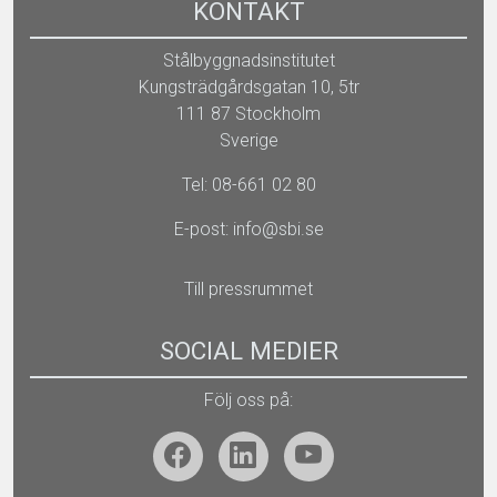
KONTAKT
Stålbyggnadsinstitutet
Kungsträdgårdsgatan 10, 5tr
111 87 Stockholm
Sverige
Tel: 08-661 02 80
E-post:
info@sbi.se
Till pressrummet
SOCIAL MEDIER
Följ oss på: