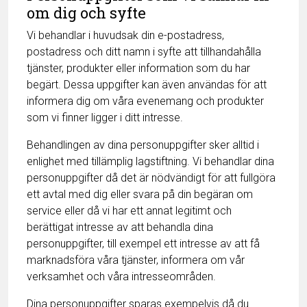
om dig och syfte
Vi behandlar i huvudsak din e-postadress,
postadress och ditt namn i syfte att tillhandahålla
tjänster, produkter eller information som du har
begärt. Dessa uppgifter kan även användas för att
informera dig om våra evenemang och produkter
som vi finner ligger i ditt intresse.
Behandlingen av dina personuppgifter sker alltid i
enlighet med tillämplig lagstiftning. Vi behandlar dina
personuppgifter då det är nödvändigt för att fullgöra
ett avtal med dig eller svara på din begäran om
service eller då vi har ett annat legitimt och
berättigat intresse av att behandla dina
personuppgifter, till exempel ett intresse av att få
marknadsföra våra tjänster, informera om vår
verksamhet och våra intresseområden.
Dina personuppgifter sparas exempelvis då du