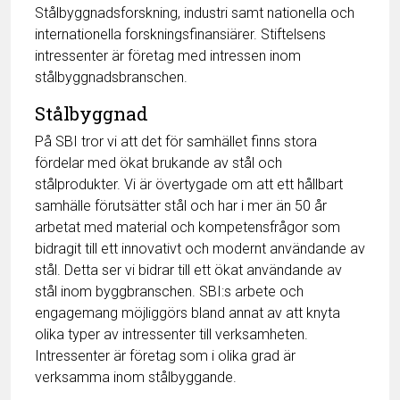
Stålbyggnadsforskning, industri samt nationella och
internationella forskningsfinansiärer. Stiftelsens
intressenter är företag med intressen inom
stålbyggnadsbranschen.
Stålbyggnad
På SBI tror vi att det för samhället finns stora
fördelar med ökat brukande av stål och
stålprodukter. Vi är övertygade om att ett hållbart
samhälle förutsätter stål och har i mer än 50 år
arbetat med material och kompetensfrågor som
bidragit till ett innovativt och modernt användande av
stål. Detta ser vi bidrar till ett ökat användande av
stål inom byggbranschen. SBI:s arbete och
engagemang möjliggörs bland annat av att knyta
olika typer av intressenter till verksamheten.
Intressenter är företag som i olika grad är
verksamma inom stålbyggande.