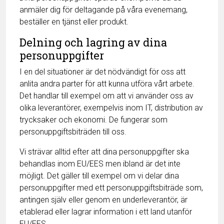
anmäler dig för deltagande på våra evenemang,
beställer en tjänst eller produkt.
Delning och lagring av dina
personuppgifter
I en del situationer är det nödvändigt för oss att
anlita andra parter för att kunna utföra vårt arbete.
Det handlar till exempel om att vi använder oss av
olika leverantörer, exempelvis inom IT, distribution av
trycksaker och ekonomi. De fungerar som
personuppgiftsbiträden till oss.
Vi strävar alltid efter att dina personuppgifter ska
behandlas inom EU/EES men ibland är det inte
möjligt. Det gäller till exempel om vi delar dina
personuppgifter med ett personuppgiftsbiträde som,
antingen själv eller genom en underleverantör, är
etablerad eller lagrar information i ett land utanför
EU/EES.