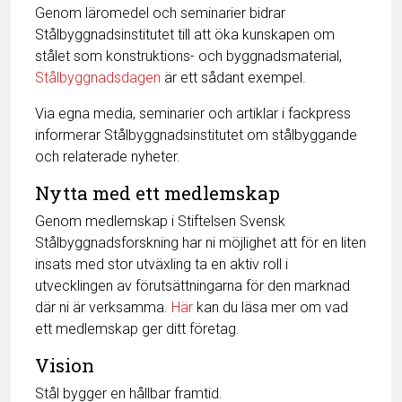
Genom läromedel och seminarier bidrar
Stålbyggnadsinstitutet till att öka kunskapen om
stålet som konstruktions- och byggnadsmaterial,
Stålbyggnadsdagen
är ett sådant exempel.
Via egna media, seminarier och artiklar i fackpress
informerar Stålbyggnadsinstitutet om stålbyggande
och relaterade nyheter.
Nytta med ett medlemskap
Genom medlemskap i Stiftelsen Svensk
Stålbyggnadsforskning har ni möjlighet att för en liten
insats med stor utväxling ta en aktiv roll i
utvecklingen av förutsättningarna för den marknad
där ni är verksamma.
Här
kan du läsa mer om vad
ett medlemskap ger ditt företag.
Vision
Stål bygger en hållbar framtid.