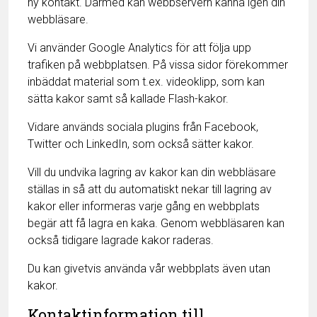
ny kontakt. Därmed kan webbservern känna igen din
webbläsare.
Vi använder Google Analytics för att följa upp
trafiken på webbplatsen. På vissa sidor förekommer
inbäddat material som t.ex. videoklipp, som kan
sätta kakor samt så kallade Flash-kakor.
Vidare används sociala plugins från Facebook,
Twitter och LinkedIn, som också sätter kakor.
Vill du undvika lagring av kakor kan din webbläsare
ställas in så att du automatiskt nekar till lagring av
kakor eller informeras varje gång en webbplats
begär att få lagra en kaka. Genom webbläsaren kan
också tidigare lagrade kakor raderas.
Du kan givetvis använda vår webbplats även utan
kakor.
Kontaktinformation till