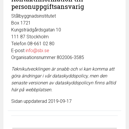
personuppgiftsansvarig
Stålbyggnadsinstitutet
Box 1721
Kungsträdgårdsgatan 10
111 87 Stockholm
Telefon 08-661 02 80
E-post
info@sbi.se
Organisationsnummer 802006-3585
Teknikutvecklingen är snabb och vi kan komma att
göra ändringar i vår dataskyddspolicy, men den
senaste versionen av dataskyddspolicyn finns alltid
här på webbplatsen.
Sidan uppdaterad 2019-09-17