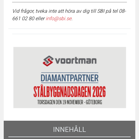
Vid frågor, tveka inte att höra av dig till SBI på tel 08-
661 02 80 eller
info@sbi.se
.
INNEHÅLL