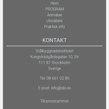
Hem
PROGRAM
Anmälan
Utställare
Praktisk info
KONTAKT
Stålbyggnadsinstitutet
Kungsträdgårdsgatan 10, 5tr
111 87 Stockholm
Sverige
Tel: 08-661 02 80
E-post:
info@sbi.se
Till pressrummet