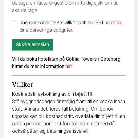
deltagare måste anges! Glöm inte dig själv om du
ska deltaga.
Jag godkänner SBIs villkor och hur SBI
hanterar
dina personliga uppgifter
.
Skicka anmälan
Vill du boka hotellrum på Gothia Towers i Göteborg
hittar du mer information
här.
Villkor
Kostnadsfri avbokning av din biljett till
Stålbyggnadsdagen är möjlig fram till en vecka innan
start. Annars debiteras full betalning. Om behov
uppstår kan du, kostnadsfritt, överlåta din biljett till en
annan person inom ditt företag som därmed då
också påtar sig betalningsansvaret.