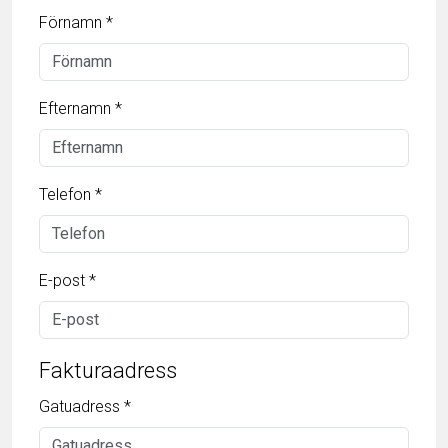
Förnamn *
Efternamn *
Telefon *
E-post *
Fakturaadress
Gatuadress *