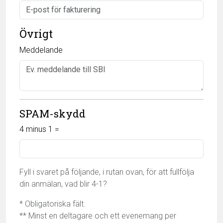
Övrigt
Meddelande
SPAM-skydd
4 minus 1 =
Fyll i svaret på följande, i rutan ovan, för att fullfölja
din anmälan, vad blir 4-1?
* Obligatoriska fält.
** Minst en deltagare och ett evenemang per