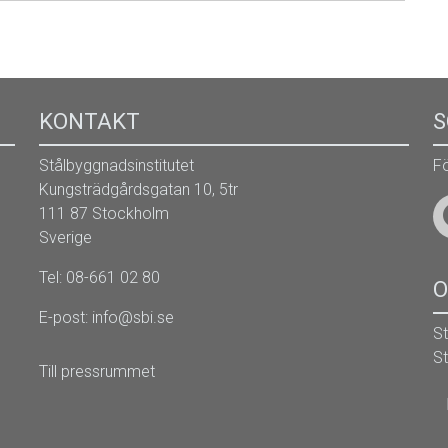
KONTAKT
S
Stålbyggnadsinstitutet
Fö
Kungsträdgårdsgatan 10, 5tr
111 87 Stockholm
Sverige
Tel: 08-661 02 80
O
E-post:
info@sbi.se
S
St
Till pressrummet