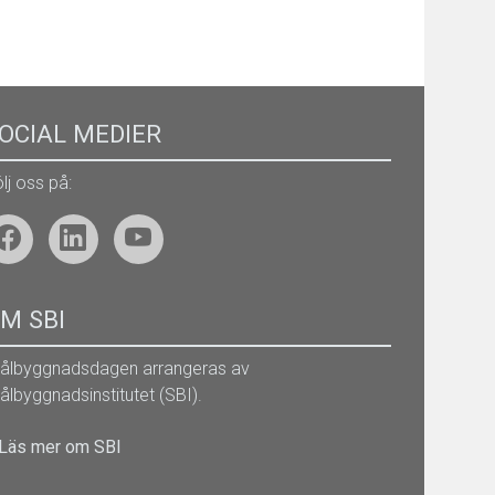
OCIAL MEDIER
lj oss på:
M SBI
tålbyggnadsdagen arrangeras av
ålbyggnadsinstitutet (SBI).
Läs mer om SBI