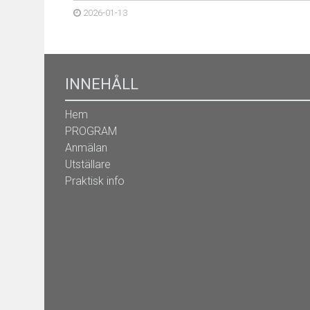
2026-01-13
INNEHÅLL
Hem
PROGRAM
Anmälan
Utställare
Praktisk info